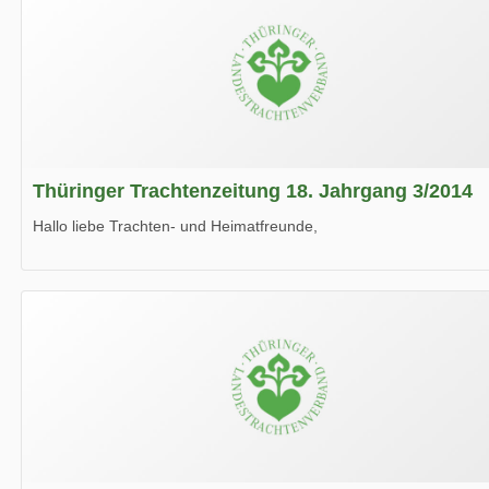
Thüringer Trachtenzeitung 18. Jahrgang 3/2014
Hallo liebe Trachten- und Heimatfreunde,
die neue Ausgabe der der Thüringer Trachtenzeitung ist da.
Wir wünschen Euch viel Spaß beim Lesen.