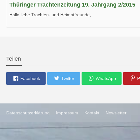
Thüringer Trachtenzeitung 19. Jahrgang 2/2015
Hallo liebe Trachten- und Heimatfreunde,
die neue Ausgabe der der Thüringer Trachtenzeitung ist da.
Wir wünschen Euch viel Spaß beim Lesen.
Teilen
Facebook
Twitter
WhatsApp
P
Datenschutzerklärung
Impressum
Kontakt
Newsletter