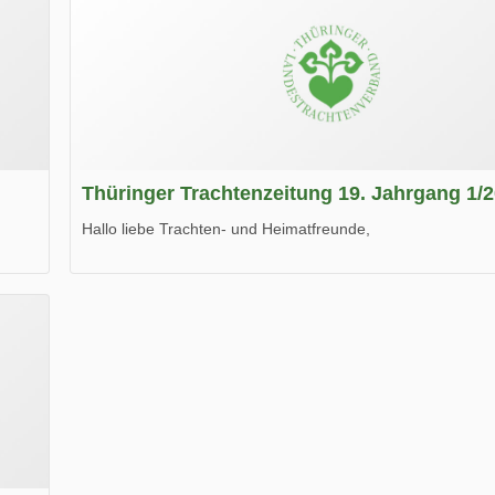
Thüringer Trachtenzeitung 19. Jahrgang 1/
Hallo liebe Trachten- und Heimatfreunde,
die neue Ausgabe der der Thüringer Trachtenzeitung ist da
Wir wünschen Euch viel Spaß beim Lesen.