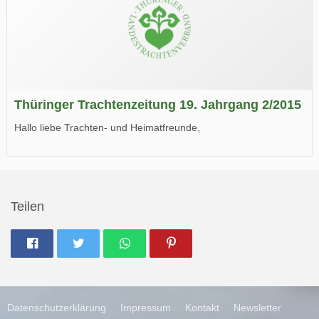
Thüringer Trachtenzeitung 19. Jahrgang 2/2015
Hallo liebe Trachten- und Heimatfreunde,
die neue Ausgabe der der Thüringer Trachtenzeitung ist da.
Wir wünschen Euch viel Spaß beim Lesen.
Teilen
Datenschutzerklärung
Impressum
Kontakt
Newsletter