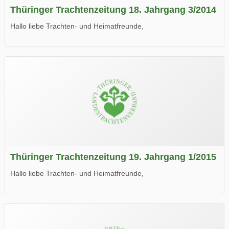
Thüringer Trachtenzeitung 18. Jahrgang 3/2014
Hallo liebe Trachten- und Heimatfreunde,
die neue Ausgabe der der Thüringer Trachtenzeitung ist da.
Wir wünschen Euch viel Spaß beim Lesen.
Thüringer Trachtenzeitung 19. Jahrgang 1/2015
Hallo liebe Trachten- und Heimatfreunde,
die neue Ausgabe der der Thüringer Trachtenzeitung ist da.
Wir wünschen Euch viel Spaß beim Lesen.