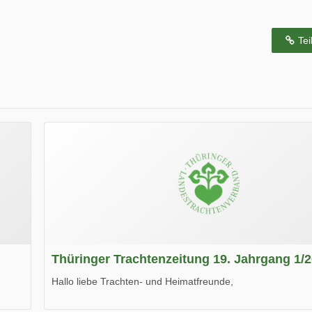
Tei
Thüringer Trachtenzeitung 19. Jahrgang 1/
Hallo liebe Trachten- und Heimatfreunde,
die neue Ausgabe der der Thüringer Trachtenzeitung ist da