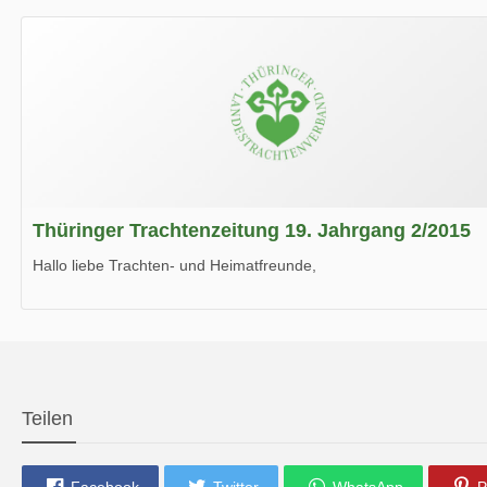
Wir wünschen Euch viel Spaß beim Lesen.
Thüringer Trachtenzeitung 19. Jahrgang 2/2015
Hallo liebe Trachten- und Heimatfreunde,
die neue Ausgabe der der Thüringer Trachtenzeitung ist da.
Wir wünschen Euch viel Spaß beim Lesen.
Teilen