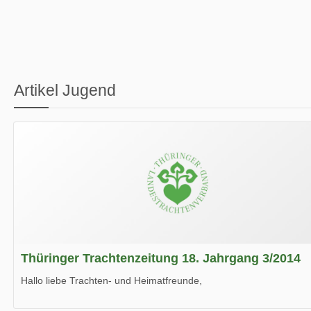
Artikel Jugend
Thüringer Trachtenzeitung 18. Jahrgang 3/2014
Hallo liebe Trachten- und Heimatfreunde,
die neue Ausgabe der der Thüringer Trachtenzeitung ist da.