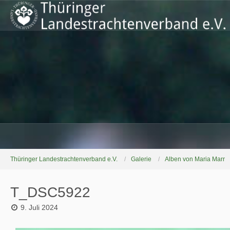
Thüringer Landestrachtenverband e.V.
Galerie
Alben von Maria Marr
T_DSC5922
9. Juli 2024