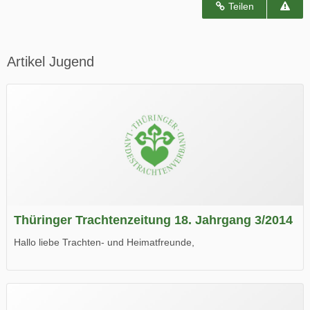
Teilen
Artikel Jugend
Thüringer Trachtenzeitung 18. Jahrgang 3/2014
Hallo liebe Trachten- und Heimatfreunde,
die neue Ausgabe der der Thüringer Trachtenzeitung ist da.
Wir wünschen Euch viel Spaß beim Lesen.