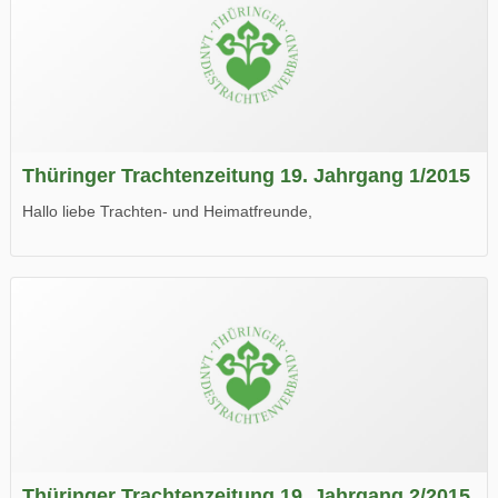
Thüringer Trachtenzeitung 19. Jahrgang 1/2015
Hallo liebe Trachten- und Heimatfreunde,
die neue Ausgabe der der Thüringer Trachtenzeitung ist da.
Wir wünschen Euch viel Spaß beim Lesen.
Thüringer Trachtenzeitung 19. Jahrgang 2/2015