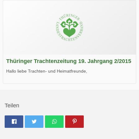
Wir wünschen Euch viel Spaß beim Lesen.
Thüringer Trachtenzeitung 19. Jahrgang 2/2015
Hallo liebe Trachten- und Heimatfreunde,
die neue Ausgabe der der Thüringer Trachtenzeitung ist da.
Wir wünschen Euch viel Spaß beim Lesen.
Teilen