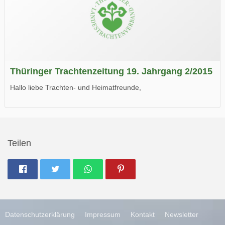
Thüringer Trachtenzeitung 19. Jahrgang 2/2015
Hallo liebe Trachten- und Heimatfreunde,
die neue Ausgabe der der Thüringer Trachtenzeitung ist da.
Wir wünschen Euch viel Spaß beim Lesen.
Teilen
Datenschutzerklärung
Impressum
Kontakt
Newsletter