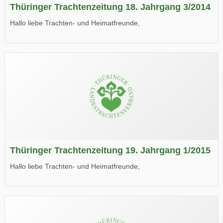
Thüringer Trachtenzeitung 18. Jahrgang 3/2014
Hallo liebe Trachten- und Heimatfreunde,
die neue Ausgabe der der Thüringer Trachtenzeitung ist da.
Wir wünschen Euch viel Spaß beim Lesen.
Thüringer Trachtenzeitung 19. Jahrgang 1/2015
Hallo liebe Trachten- und Heimatfreunde,
die neue Ausgabe der der Thüringer Trachtenzeitung ist da.
Wir wünschen Euch viel Spaß beim Lesen.