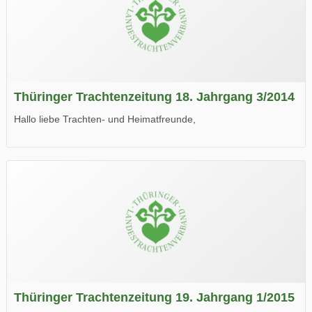
Thüringer Trachtenzeitung 18. Jahrgang 3/2014
Hallo liebe Trachten- und Heimatfreunde,
die neue Ausgabe der der Thüringer Trachtenzeitung ist da.
Wir wünschen Euch viel Spaß beim Lesen.
Thüringer Trachtenzeitung 19. Jahrgang 1/2015