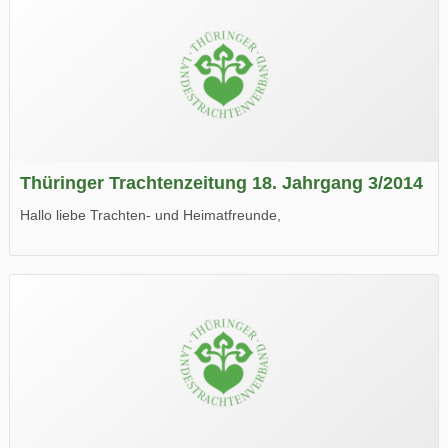
Thüringer Trachtenzeitung 18. Jahrgang 3/2014
Hallo liebe Trachten- und Heimatfreunde,
die neue Ausgabe der der Thüringer Trachtenzeitung ist da.
Wir wünschen Euch viel Spaß beim Lesen.