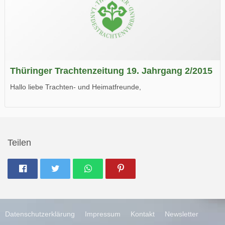
Thüringer Trachtenzeitung 19. Jahrgang 2/2015
Hallo liebe Trachten- und Heimatfreunde,
die neue Ausgabe der der Thüringer Trachtenzeitung ist da.
Wir wünschen Euch viel Spaß beim Lesen.
Teilen
Datenschutzerklärung
Impressum
Kontakt
Newsletter