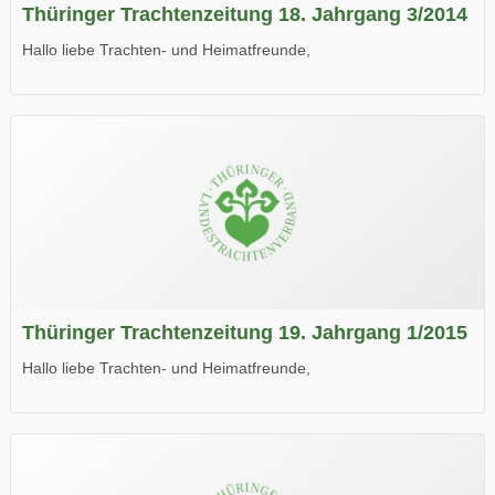
Thüringer Trachtenzeitung 18. Jahrgang 3/2014
Hallo liebe Trachten- und Heimatfreunde,
die neue Ausgabe der der Thüringer Trachtenzeitung ist da.
Wir wünschen Euch viel Spaß beim Lesen.
Thüringer Trachtenzeitung 19. Jahrgang 1/2015
Hallo liebe Trachten- und Heimatfreunde,
die neue Ausgabe der der Thüringer Trachtenzeitung ist da.
Wir wünschen Euch viel Spaß beim Lesen.