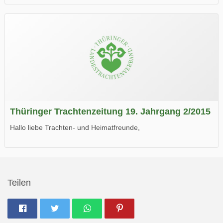
die neue Ausgabe der der Thüringer Trachtenzeitung ist da.
Wir wünschen Euch viel Spaß beim Lesen.
Thüringer Trachtenzeitung 19. Jahrgang 2/2015
Hallo liebe Trachten- und Heimatfreunde,
die neue Ausgabe der der Thüringer Trachtenzeitung ist da.
Wir wünschen Euch viel Spaß beim Lesen.
Teilen