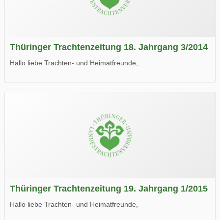
Thüringer Trachtenzeitung 18. Jahrgang 3/2014
Hallo liebe Trachten- und Heimatfreunde,
die neue Ausgabe der der Thüringer Trachtenzeitung ist da.
Wir wünschen Euch viel Spaß beim Lesen.
Thüringer Trachtenzeitung 19. Jahrgang 1/2015
Hallo liebe Trachten- und Heimatfreunde,