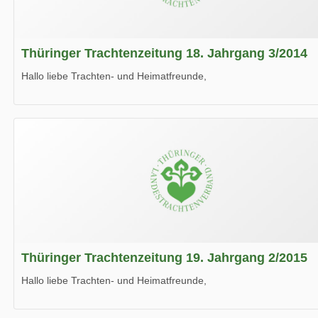
Thüringer Trachtenzeitung 18. Jahrgang 3/2014
Hallo liebe Trachten- und Heimatfreunde,
die neue Ausgabe der der Thüringer Trachtenzeitung ist da.
Wir wünschen Euch viel Spaß beim Lesen.
Thüringer Trachtenzeitung 19. Jahrgang 2/2015
Hallo liebe Trachten- und Heimatfreunde,
die neue Ausgabe der der Thüringer Trachtenzeitung ist da.