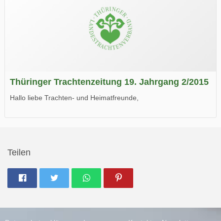
Thüringer Trachtenzeitung 19. Jahrgang 2/2015
Hallo liebe Trachten- und Heimatfreunde,
die neue Ausgabe der der Thüringer Trachtenzeitung ist da.
Wir wünschen Euch viel Spaß beim Lesen.
Teilen