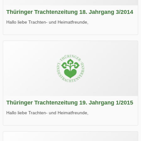
Thüringer Trachtenzeitung 18. Jahrgang 3/2014
Hallo liebe Trachten- und Heimatfreunde,
die neue Ausgabe der der Thüringer Trachtenzeitung ist da.
Wir wünschen Euch viel Spaß beim Lesen.
Thüringer Trachtenzeitung 19. Jahrgang 1/2015
Hallo liebe Trachten- und Heimatfreunde,
die neue Ausgabe der der Thüringer Trachtenzeitung ist da.
Wir wünschen Euch viel Spaß beim Lesen.