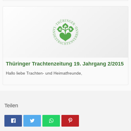
die neue Ausgabe der der Thüringer Trachtenzeitung ist da.
Wir wünschen Euch viel Spaß beim Lesen.
Thüringer Trachtenzeitung 19. Jahrgang 2/2015
Hallo liebe Trachten- und Heimatfreunde,
die neue Ausgabe der der Thüringer Trachtenzeitung ist da.
Wir wünschen Euch viel Spaß beim Lesen.
Teilen