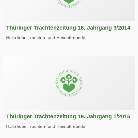
Thüringer Trachtenzeitung 18. Jahrgang 3/2014
Hallo liebe Trachten- und Heimatfreunde,
die neue Ausgabe der der Thüringer Trachtenzeitung ist da.
Wir wünschen Euch viel Spaß beim Lesen.
Thüringer Trachtenzeitung 19. Jahrgang 1/2015
Hallo liebe Trachten- und Heimatfreunde,