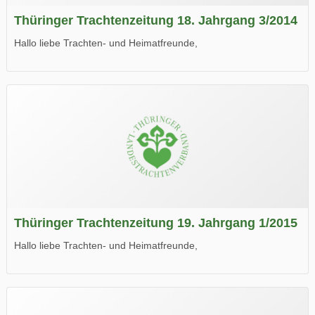
Thüringer Trachtenzeitung 18. Jahrgang 3/2014
Hallo liebe Trachten- und Heimatfreunde,
die neue Ausgabe der der Thüringer Trachtenzeitung ist da.
Wir wünschen Euch viel Spaß beim Lesen.
Thüringer Trachtenzeitung 19. Jahrgang 1/2015
Hallo liebe Trachten- und Heimatfreunde,
die neue Ausgabe der der Thüringer Trachtenzeitung ist da.
Wir wünschen Euch viel Spaß beim Lesen.