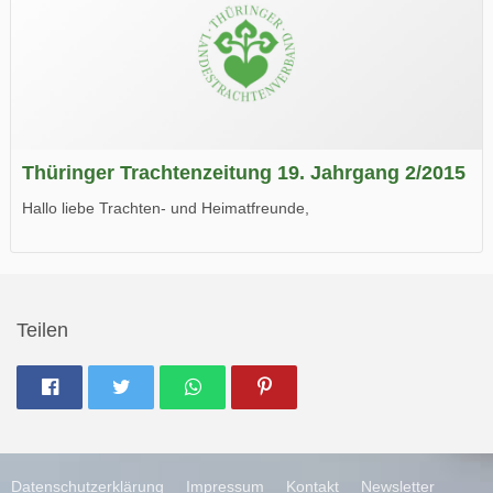
Thüringer Trachtenzeitung 19. Jahrgang 2/2015
Hallo liebe Trachten- und Heimatfreunde,
die neue Ausgabe der der Thüringer Trachtenzeitung ist da.
Wir wünschen Euch viel Spaß beim Lesen.
Teilen
Datenschutzerklärung
Impressum
Kontakt
Newsletter