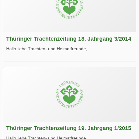
Thüringer Trachtenzeitung 18. Jahrgang 3/2014
Hallo liebe Trachten- und Heimatfreunde,
die neue Ausgabe der der Thüringer Trachtenzeitung ist da.
Wir wünschen Euch viel Spaß beim Lesen.
Thüringer Trachtenzeitung 19. Jahrgang 1/2015
Hallo liebe Trachten- und Heimatfreunde,