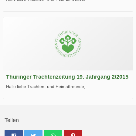
die neue Ausgabe der der Thüringer Trachtenzeitung ist da.
Wir wünschen Euch viel Spaß beim Lesen.
Thüringer Trachtenzeitung 19. Jahrgang 2/2015
Hallo liebe Trachten- und Heimatfreunde,
die neue Ausgabe der der Thüringer Trachtenzeitung ist da.
Wir wünschen Euch viel Spaß beim Lesen.
Teilen