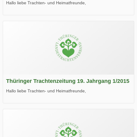
Hallo liebe Trachten- und Heimatfreunde,
die neue Ausgabe der der Thüringer Trachtenzeitung ist da.
Wir wünschen Euch viel Spaß beim Lesen.
Thüringer Trachtenzeitung 19. Jahrgang 1/2015
Hallo liebe Trachten- und Heimatfreunde,
die neue Ausgabe der der Thüringer Trachtenzeitung ist da.
Wir wünschen Euch viel Spaß beim Lesen.