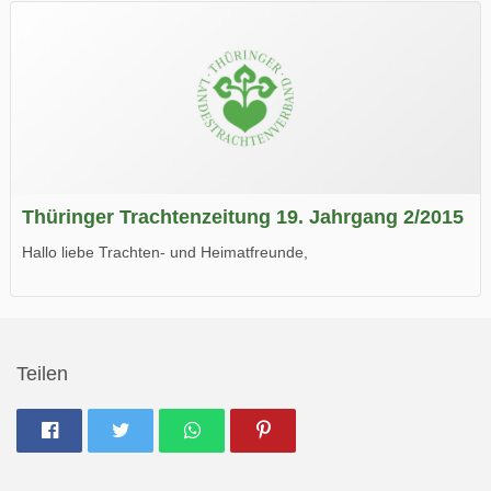
Wir wünschen Euch viel Spaß beim Lesen.
Thüringer Trachtenzeitung 19. Jahrgang 2/2015
Hallo liebe Trachten- und Heimatfreunde,
die neue Ausgabe der der Thüringer Trachtenzeitung ist da.
Wir wünschen Euch viel Spaß beim Lesen.
Teilen