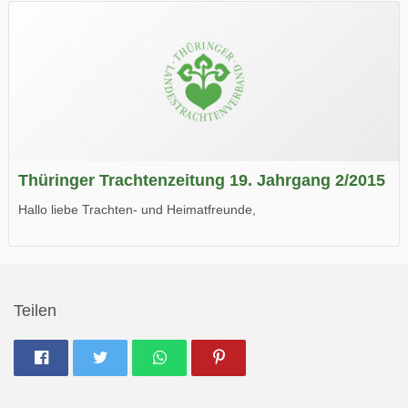
Wir wünschen Euch viel Spaß beim Lesen.
Thüringer Trachtenzeitung 19. Jahrgang 2/2015
Hallo liebe Trachten- und Heimatfreunde,
die neue Ausgabe der der Thüringer Trachtenzeitung ist da.
Wir wünschen Euch viel Spaß beim Lesen.
Teilen