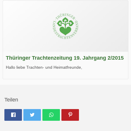
Wir wünschen Euch viel Spaß beim Lesen.
Thüringer Trachtenzeitung 19. Jahrgang 2/2015
Hallo liebe Trachten- und Heimatfreunde,
die neue Ausgabe der der Thüringer Trachtenzeitung ist da.
Wir wünschen Euch viel Spaß beim Lesen.
Teilen