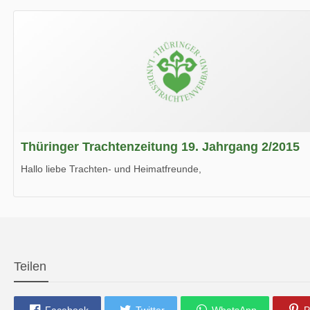
Wir wünschen Euch viel Spaß beim Lesen.
Thüringer Trachtenzeitung 19. Jahrgang 2/2015
Hallo liebe Trachten- und Heimatfreunde,
die neue Ausgabe der der Thüringer Trachtenzeitung ist da.
Wir wünschen Euch viel Spaß beim Lesen.
Teilen