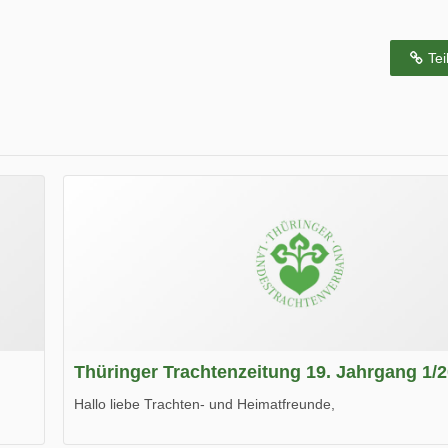
Tei
Thüringer Trachtenzeitung 19. Jahrgang 1/
Hallo liebe Trachten- und Heimatfreunde,
die neue Ausgabe der der Thüringer Trachtenzeitung ist da