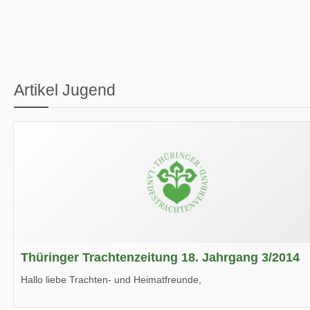
Artikel Jugend
Thüringer Trachtenzeitung 18. Jahrgang 3/2014
Hallo liebe Trachten- und Heimatfreunde,
die neue Ausgabe der der Thüringer Trachtenzeitung ist da.