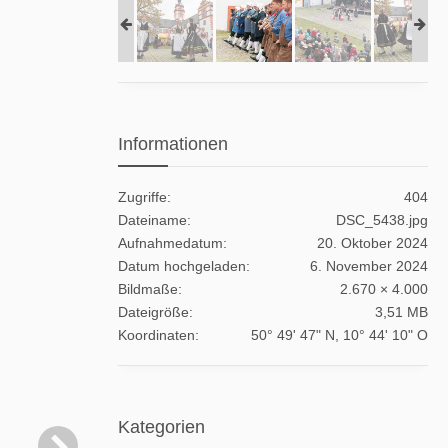
Informationen
Zugriffe
404
Dateiname
DSC_5438.jpg
Aufnahmedatum
20. Oktober 2024
Datum hochgeladen
6. November 2024
Bildmaße
2.670 × 4.000
Dateigröße
3,51 MB
Koordinaten
50° 49' 47" N, 10° 44' 10" O
Kategorien