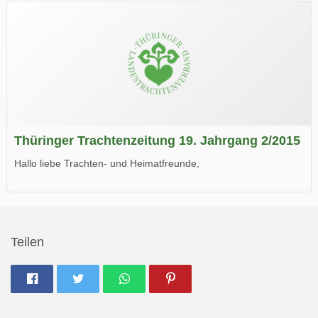
Wir wünschen Euch viel Spaß beim Lesen.
Thüringer Trachtenzeitung 19. Jahrgang 2/2015
Hallo liebe Trachten- und Heimatfreunde,
die neue Ausgabe der der Thüringer Trachtenzeitung ist da.
Wir wünschen Euch viel Spaß beim Lesen.
Teilen