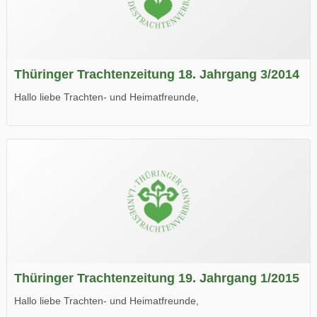
Thüringer Trachtenzeitung 18. Jahrgang 3/2014
Hallo liebe Trachten- und Heimatfreunde,
die neue Ausgabe der der Thüringer Trachtenzeitung ist da.
Wir wünschen Euch viel Spaß beim Lesen.
Thüringer Trachtenzeitung 19. Jahrgang 1/2015
Hallo liebe Trachten- und Heimatfreunde,