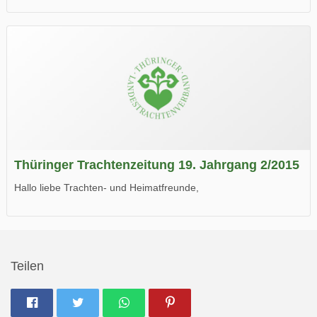
die neue Ausgabe der der Thüringer Trachtenzeitung ist da.
Wir wünschen Euch viel Spaß beim Lesen.
Thüringer Trachtenzeitung 19. Jahrgang 2/2015
Hallo liebe Trachten- und Heimatfreunde,
die neue Ausgabe der der Thüringer Trachtenzeitung ist da.
Wir wünschen Euch viel Spaß beim Lesen.
Teilen