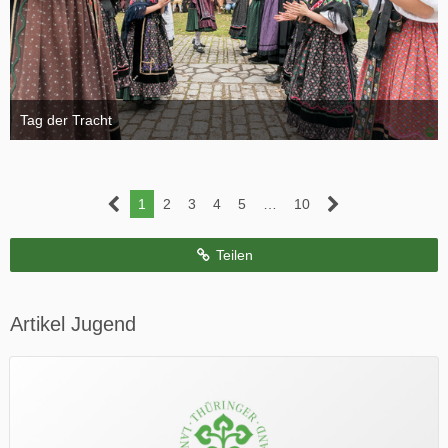
Tag der Tracht
6. November 2024
1
2
3
4
5
…
10
Teilen
Artikel Jugend