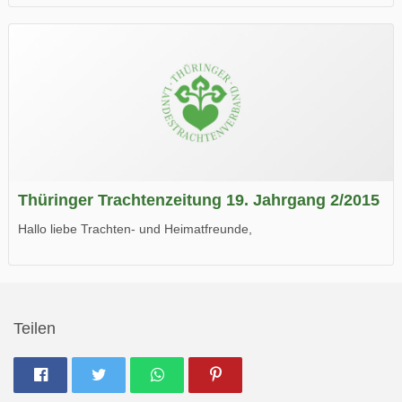
die neue Ausgabe der der Thüringer Trachtenzeitung ist da.
Wir wünschen Euch viel Spaß beim Lesen.
Thüringer Trachtenzeitung 19. Jahrgang 2/2015
Hallo liebe Trachten- und Heimatfreunde,
die neue Ausgabe der der Thüringer Trachtenzeitung ist da.
Wir wünschen Euch viel Spaß beim Lesen.
Teilen