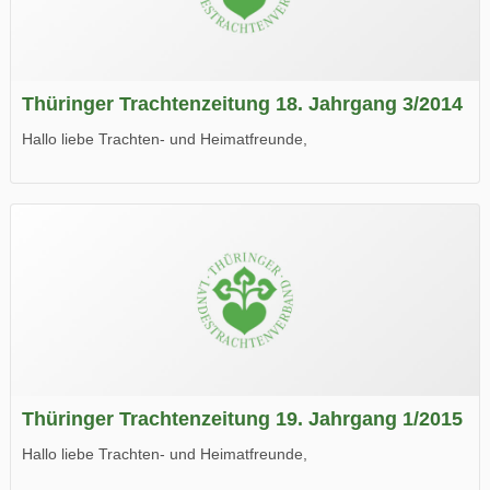
Thüringer Trachtenzeitung 18. Jahrgang 3/2014
Hallo liebe Trachten- und Heimatfreunde,
die neue Ausgabe der der Thüringer Trachtenzeitung ist da.
Wir wünschen Euch viel Spaß beim Lesen.
Thüringer Trachtenzeitung 19. Jahrgang 1/2015
Hallo liebe Trachten- und Heimatfreunde,