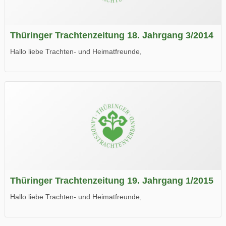
Thüringer Trachtenzeitung 18. Jahrgang 3/2014
Hallo liebe Trachten- und Heimatfreunde,
die neue Ausgabe der der Thüringer Trachtenzeitung ist da.
Wir wünschen Euch viel Spaß beim Lesen.
Thüringer Trachtenzeitung 19. Jahrgang 1/2015
Hallo liebe Trachten- und Heimatfreunde,
die neue Ausgabe der der Thüringer Trachtenzeitung ist da.