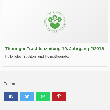
Wir wünschen Euch viel Spaß beim Lesen.
Thüringer Trachtenzeitung 19. Jahrgang 2/2015
Hallo liebe Trachten- und Heimatfreunde,
die neue Ausgabe der der Thüringer Trachtenzeitung ist da.
Wir wünschen Euch viel Spaß beim Lesen.
Teilen