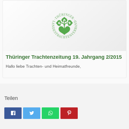
Wir wünschen Euch viel Spaß beim Lesen.
Thüringer Trachtenzeitung 19. Jahrgang 2/2015
Hallo liebe Trachten- und Heimatfreunde,
die neue Ausgabe der der Thüringer Trachtenzeitung ist da.
Wir wünschen Euch viel Spaß beim Lesen.
Teilen