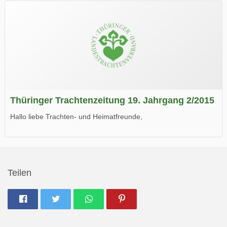
Wir wünschen Euch viel Spaß beim Lesen.
Thüringer Trachtenzeitung 19. Jahrgang 2/2015
Hallo liebe Trachten- und Heimatfreunde,
die neue Ausgabe der der Thüringer Trachtenzeitung ist da.
Wir wünschen Euch viel Spaß beim Lesen.
Teilen