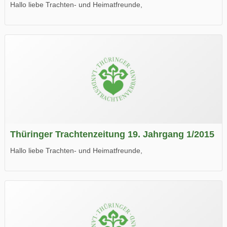
Hallo liebe Trachten- und Heimatfreunde,
die neue Ausgabe der der Thüringer Trachtenzeitung ist da.
Wir wünschen Euch viel Spaß beim Lesen.
Thüringer Trachtenzeitung 19. Jahrgang 1/2015
Hallo liebe Trachten- und Heimatfreunde,
die neue Ausgabe der der Thüringer Trachtenzeitung ist da.
Wir wünschen Euch viel Spaß beim Lesen.