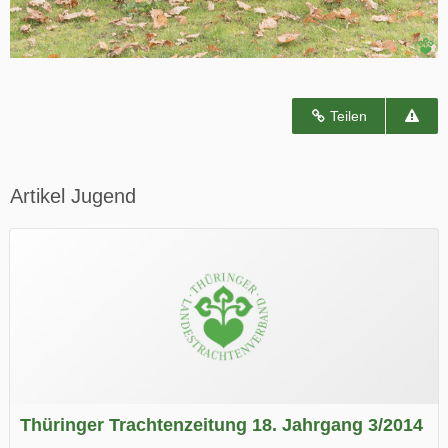
Teilen
Artikel Jugend
Thüringer Trachtenzeitung 18. Jahrgang 3/2014