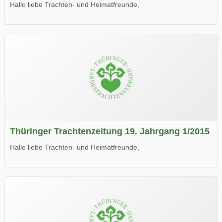
Hallo liebe Trachten- und Heimatfreunde,
die neue Ausgabe der der Thüringer Trachtenzeitung ist da.
Wir wünschen Euch viel Spaß beim Lesen.
Thüringer Trachtenzeitung 19. Jahrgang 1/2015
Hallo liebe Trachten- und Heimatfreunde,
die neue Ausgabe der der Thüringer Trachtenzeitung ist da.
Wir wünschen Euch viel Spaß beim Lesen.