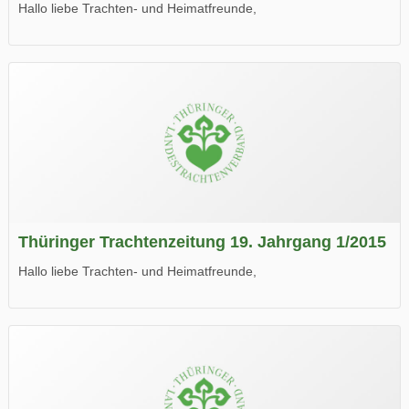
Hallo liebe Trachten- und Heimatfreunde,
die neue Ausgabe der der Thüringer Trachtenzeitung ist da.
Wir wünschen Euch viel Spaß beim Lesen.
Thüringer Trachtenzeitung 19. Jahrgang 1/2015
Hallo liebe Trachten- und Heimatfreunde,
die neue Ausgabe der der Thüringer Trachtenzeitung ist da.
Wir wünschen Euch viel Spaß beim Lesen.