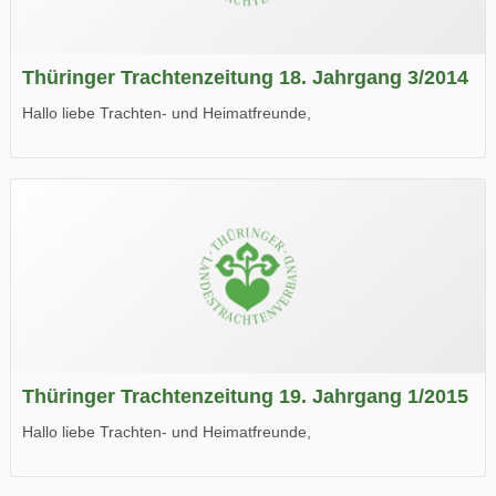
Thüringer Trachtenzeitung 18. Jahrgang 3/2014
Hallo liebe Trachten- und Heimatfreunde,
die neue Ausgabe der der Thüringer Trachtenzeitung ist da.
Wir wünschen Euch viel Spaß beim Lesen.
Thüringer Trachtenzeitung 19. Jahrgang 1/2015
Hallo liebe Trachten- und Heimatfreunde,
die neue Ausgabe der der Thüringer Trachtenzeitung ist da.