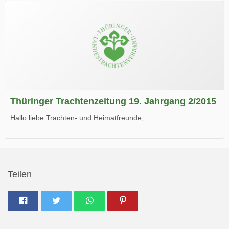
Wir wünschen Euch viel Spaß beim Lesen.
Thüringer Trachtenzeitung 19. Jahrgang 2/2015
Hallo liebe Trachten- und Heimatfreunde,
die neue Ausgabe der der Thüringer Trachtenzeitung ist da.
Wir wünschen Euch viel Spaß beim Lesen.
Teilen