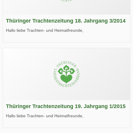
Thüringer Trachtenzeitung 18. Jahrgang 3/2014
Hallo liebe Trachten- und Heimatfreunde,
die neue Ausgabe der der Thüringer Trachtenzeitung ist da.
Wir wünschen Euch viel Spaß beim Lesen.
Thüringer Trachtenzeitung 19. Jahrgang 1/2015
Hallo liebe Trachten- und Heimatfreunde,
die neue Ausgabe der der Thüringer Trachtenzeitung ist da.