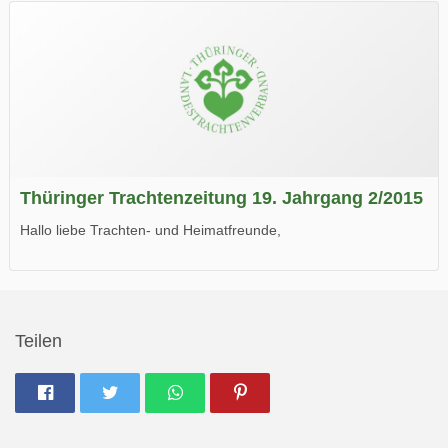
Wir wünschen Euch viel Spaß beim Lesen.
Thüringer Trachtenzeitung 19. Jahrgang 2/2015
Hallo liebe Trachten- und Heimatfreunde,
die neue Ausgabe der der Thüringer Trachtenzeitung ist da.
Wir wünschen Euch viel Spaß beim Lesen.
Teilen