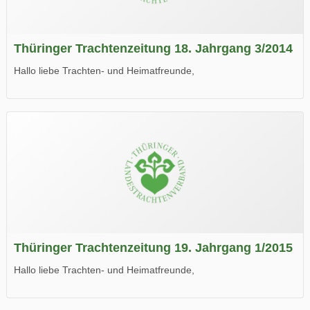
Thüringer Trachtenzeitung 18. Jahrgang 3/2014
Hallo liebe Trachten- und Heimatfreunde,
die neue Ausgabe der der Thüringer Trachtenzeitung ist da.
Wir wünschen Euch viel Spaß beim Lesen.
Thüringer Trachtenzeitung 19. Jahrgang 1/2015
Hallo liebe Trachten- und Heimatfreunde,
die neue Ausgabe der der Thüringer Trachtenzeitung ist da.