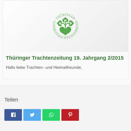
Wir wünschen Euch viel Spaß beim Lesen.
Thüringer Trachtenzeitung 19. Jahrgang 2/2015
Hallo liebe Trachten- und Heimatfreunde,
die neue Ausgabe der der Thüringer Trachtenzeitung ist da.
Wir wünschen Euch viel Spaß beim Lesen.
Teilen