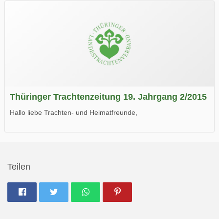
Wir wünschen Euch viel Spaß beim Lesen.
Thüringer Trachtenzeitung 19. Jahrgang 2/2015
Hallo liebe Trachten- und Heimatfreunde,
die neue Ausgabe der der Thüringer Trachtenzeitung ist da.
Wir wünschen Euch viel Spaß beim Lesen.
Teilen