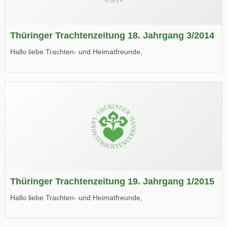
Thüringer Trachtenzeitung 18. Jahrgang 3/2014
Hallo liebe Trachten- und Heimatfreunde,
die neue Ausgabe der der Thüringer Trachtenzeitung ist da.
Wir wünschen Euch viel Spaß beim Lesen.
Thüringer Trachtenzeitung 19. Jahrgang 1/2015
Hallo liebe Trachten- und Heimatfreunde,
die neue Ausgabe der der Thüringer Trachtenzeitung ist da.