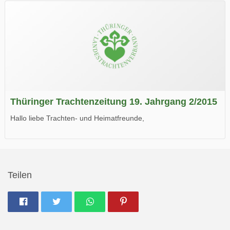
Wir wünschen Euch viel Spaß beim Lesen.
Thüringer Trachtenzeitung 19. Jahrgang 2/2015
Hallo liebe Trachten- und Heimatfreunde,
die neue Ausgabe der der Thüringer Trachtenzeitung ist da.
Wir wünschen Euch viel Spaß beim Lesen.
Teilen