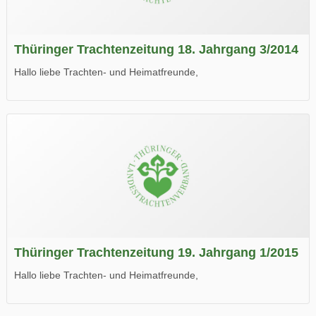
Thüringer Trachtenzeitung 18. Jahrgang 3/2014
Hallo liebe Trachten- und Heimatfreunde,
die neue Ausgabe der der Thüringer Trachtenzeitung ist da.
Wir wünschen Euch viel Spaß beim Lesen.
Thüringer Trachtenzeitung 19. Jahrgang 1/2015
Hallo liebe Trachten- und Heimatfreunde,
die neue Ausgabe der der Thüringer Trachtenzeitung ist da.