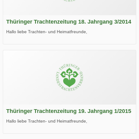
Thüringer Trachtenzeitung 18. Jahrgang 3/2014
Hallo liebe Trachten- und Heimatfreunde,
die neue Ausgabe der der Thüringer Trachtenzeitung ist da.
Wir wünschen Euch viel Spaß beim Lesen.
Thüringer Trachtenzeitung 19. Jahrgang 1/2015
Hallo liebe Trachten- und Heimatfreunde,
die neue Ausgabe der der Thüringer Trachtenzeitung ist da.