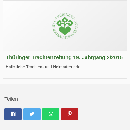
Wir wünschen Euch viel Spaß beim Lesen.
Thüringer Trachtenzeitung 19. Jahrgang 2/2015
Hallo liebe Trachten- und Heimatfreunde,
die neue Ausgabe der der Thüringer Trachtenzeitung ist da.
Wir wünschen Euch viel Spaß beim Lesen.
Teilen