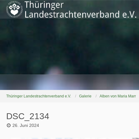
Thüringer Landestrachtenverband e.V.
Galerie
Alben von Maria Marr
DSC_2134
26. Juni 2024