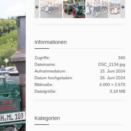
Informationen
Zugriffe
340
Dateiname
DSC_2134.jpg
Aufnahmedatum
15. Juni 2024
Datum hochgeladen
26. Juni 2024
Bildmaße
4.000 × 2.670
Dateigröße
3,18 MB
Kategorien