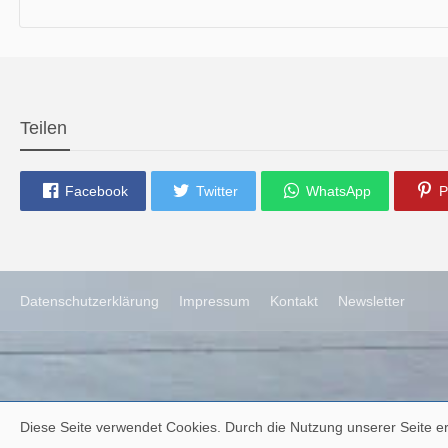
die neue Ausgabe der der Thüringer Trachtenzeitung ist da.
Wir wünschen Euch viel Spaß beim Lesen.
Teilen
Facebook
Twitter
WhatsApp
P
Datenschutzerklärung
Impressum
Kontakt
Newsletter
Diese Seite verwendet Cookies. Durch die Nutzung unserer Seite er