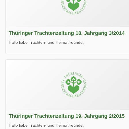
Thüringer Trachtenzeitung 18. Jahrgang 3/2014
Hallo liebe Trachten- und Heimatfreunde,
die neue Ausgabe der der Thüringer Trachtenzeitung ist da.
Wir wünschen Euch viel Spaß beim Lesen.
Thüringer Trachtenzeitung 19. Jahrgang 2/2015
Hallo liebe Trachten- und Heimatfreunde,