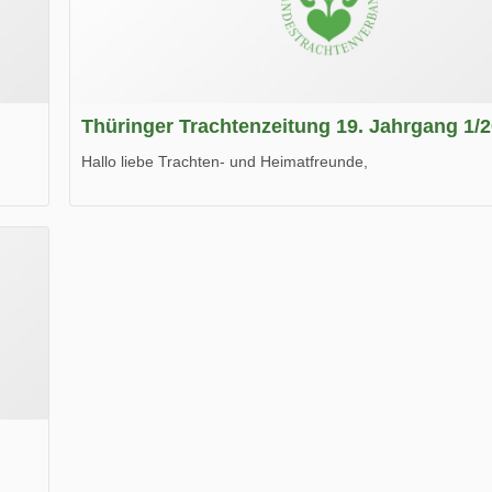
Thüringer Trachtenzeitung 19. Jahrgang 1/
Hallo liebe Trachten- und Heimatfreunde,
die neue Ausgabe der der Thüringer Trachtenzeitung ist da
Wir wünschen Euch viel Spaß beim Lesen.