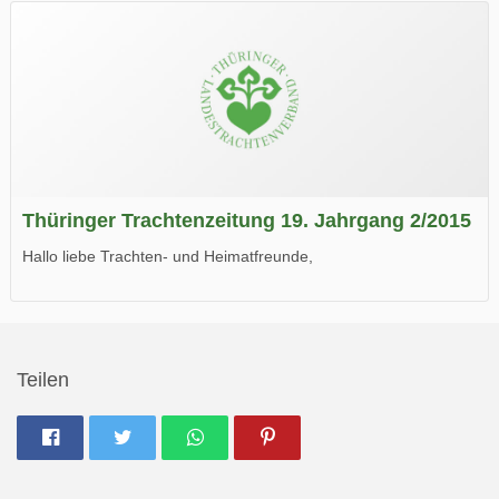
Wir wünschen Euch viel Spaß beim Lesen.
Thüringer Trachtenzeitung 19. Jahrgang 2/2015
Hallo liebe Trachten- und Heimatfreunde,
die neue Ausgabe der der Thüringer Trachtenzeitung ist da.
Wir wünschen Euch viel Spaß beim Lesen.
Teilen