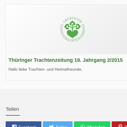
Wir wünschen Euch viel Spaß beim Lesen.
Thüringer Trachtenzeitung 19. Jahrgang 2/2015
Hallo liebe Trachten- und Heimatfreunde,
die neue Ausgabe der der Thüringer Trachtenzeitung ist da.
Wir wünschen Euch viel Spaß beim Lesen.
Teilen