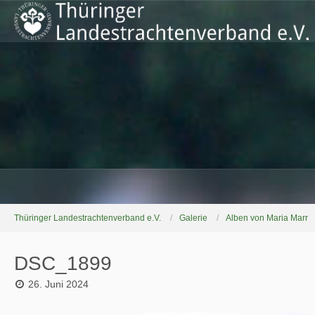
Thüringer Landestrachtenverband e.V.
Galerie
Alben von Maria Marr
DSC_1899
26. Juni 2024