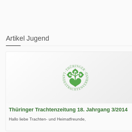
Artikel Jugend
Thüringer Trachtenzeitung 18. Jahrgang 3/2014
Hallo liebe Trachten- und Heimatfreunde,
die neue Ausgabe der der Thüringer Trachtenzeitung ist da.