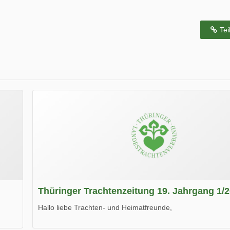
Tei
Thüringer Trachtenzeitung 19. Jahrgang 1/
Hallo liebe Trachten- und Heimatfreunde,
die neue Ausgabe der der Thüringer Trachtenzeitung ist da