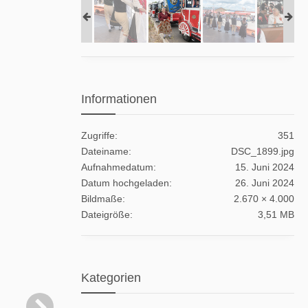
Informationen
Zugriffe
351
Dateiname
DSC_1899.jpg
Aufnahmedatum
15. Juni 2024
Datum hochgeladen
26. Juni 2024
Bildmaße
2.670 × 4.000
Dateigröße
3,51 MB
Kategorien