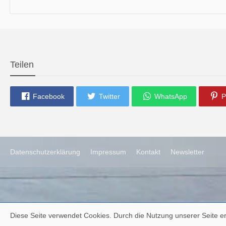
die neue Ausgabe der der Thüringer Trachtenzeitung ist da.
Wir wünschen Euch viel Spaß beim Lesen.
Teilen
Facebook
Twitter
WhatsApp
P
Datenschutzerklärung
Impressum
Kontakt
Newsletter
Diese Seite verwendet Cookies. Durch die Nutzung unserer Seite er