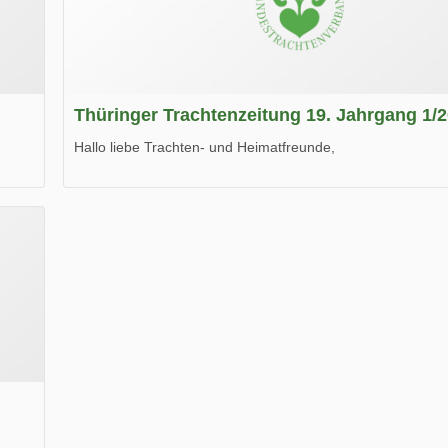
Thüringer Trachtenzeitung 19. Jahrgang 1/
Hallo liebe Trachten- und Heimatfreunde,
die neue Ausgabe der der Thüringer Trachtenzeitung ist da
Wir wünschen Euch viel Spaß beim Lesen.