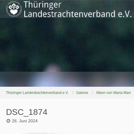
Thüringer Landestrachtenverband e.V.
Galerie
Alben von Maria Marr
DSC_1874
26. Juni 2024