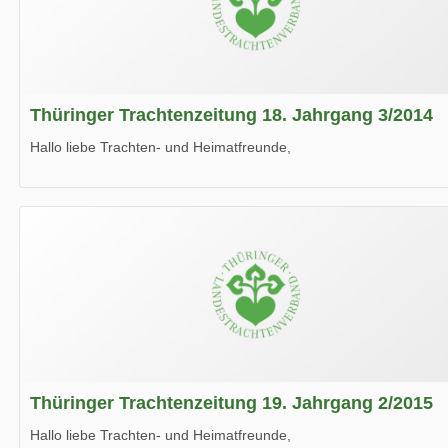
Thüringer Trachtenzeitung 18. Jahrgang 3/2014
Hallo liebe Trachten- und Heimatfreunde,
die neue Ausgabe der der Thüringer Trachtenzeitung ist da.
Wir wünschen Euch viel Spaß beim Lesen.
Thüringer Trachtenzeitung 19. Jahrgang 2/2015
Hallo liebe Trachten- und Heimatfreunde,