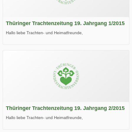
Thüringer Trachtenzeitung 19. Jahrgang 1/2015
Hallo liebe Trachten- und Heimatfreunde,
die neue Ausgabe der der Thüringer Trachtenzeitung ist da.
Wir wünschen Euch viel Spaß beim Lesen.
Thüringer Trachtenzeitung 19. Jahrgang 2/2015
Hallo liebe Trachten- und Heimatfreunde,
die neue Ausgabe der der Thüringer Trachtenzeitung ist da.