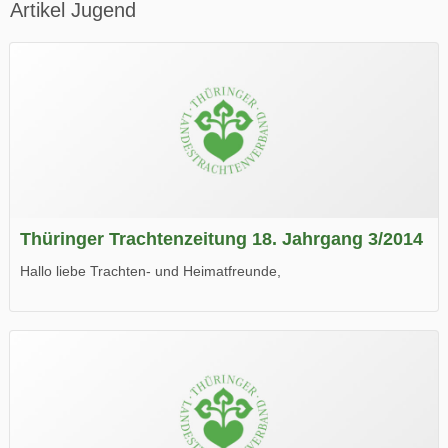
Artikel Jugend
Thüringer Trachtenzeitung 18. Jahrgang 3/2014
Hallo liebe Trachten- und Heimatfreunde,
die neue Ausgabe der der Thüringer Trachtenzeitung ist da.
Wir wünschen Euch viel Spaß beim Lesen.