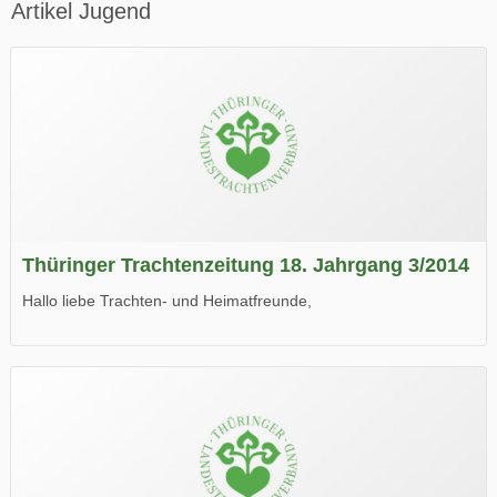
Artikel Jugend
Thüringer Trachtenzeitung 18. Jahrgang 3/2014
Hallo liebe Trachten- und Heimatfreunde,
die neue Ausgabe der der Thüringer Trachtenzeitung ist da.
Wir wünschen Euch viel Spaß beim Lesen.