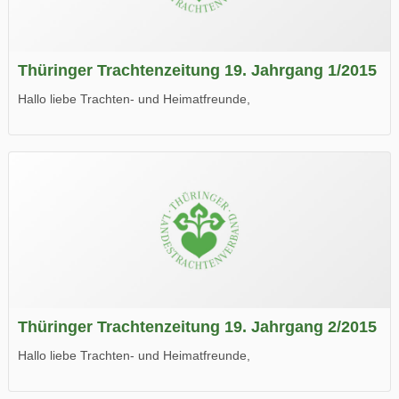
Thüringer Trachtenzeitung 19. Jahrgang 1/2015
Hallo liebe Trachten- und Heimatfreunde,
die neue Ausgabe der der Thüringer Trachtenzeitung ist da.
Wir wünschen Euch viel Spaß beim Lesen.
Thüringer Trachtenzeitung 19. Jahrgang 2/2015
Hallo liebe Trachten- und Heimatfreunde,
die neue Ausgabe der der Thüringer Trachtenzeitung ist da.