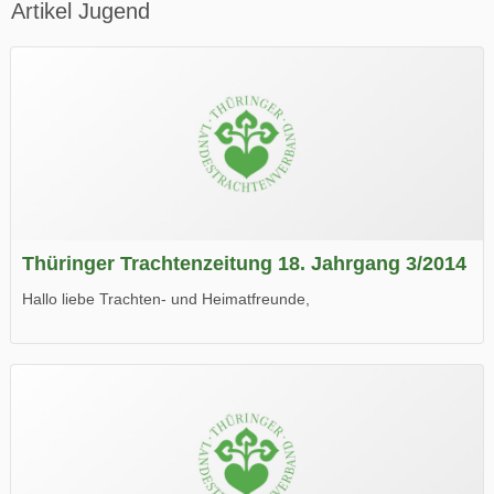
Artikel Jugend
Thüringer Trachtenzeitung 18. Jahrgang 3/2014
Hallo liebe Trachten- und Heimatfreunde,
die neue Ausgabe der der Thüringer Trachtenzeitung ist da.
Wir wünschen Euch viel Spaß beim Lesen.