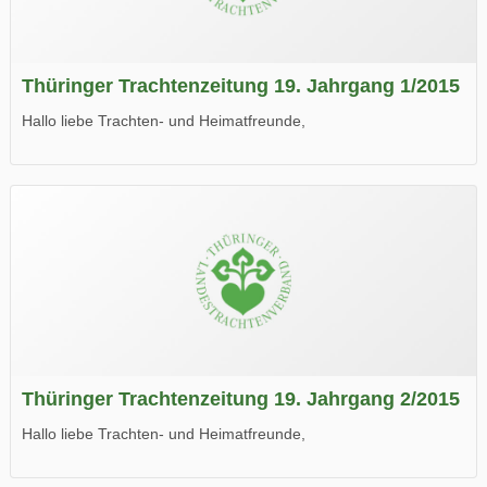
Thüringer Trachtenzeitung 19. Jahrgang 1/2015
Hallo liebe Trachten- und Heimatfreunde,
die neue Ausgabe der der Thüringer Trachtenzeitung ist da.
Wir wünschen Euch viel Spaß beim Lesen.
Thüringer Trachtenzeitung 19. Jahrgang 2/2015
Hallo liebe Trachten- und Heimatfreunde,
die neue Ausgabe der der Thüringer Trachtenzeitung ist da.