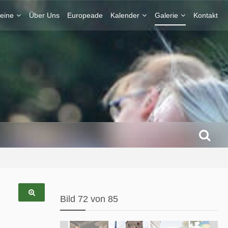
eine
Über Uns
Europeade
Kalender
Galerie
Kontakt
Bild 72 von 85