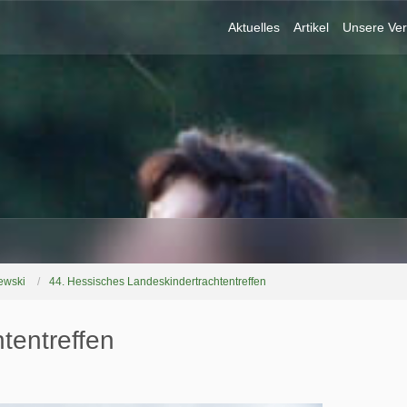
Aktuelles
Artikel
Unsere Ver
ewski
44. Hessisches Landeskindertrachtentreffen
tentreffen