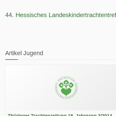
44. Hessisches Landeskindertrachtentref
Artikel Jugend
Thüringer Trachtenzeitung 18. Jahrgang 3/2014