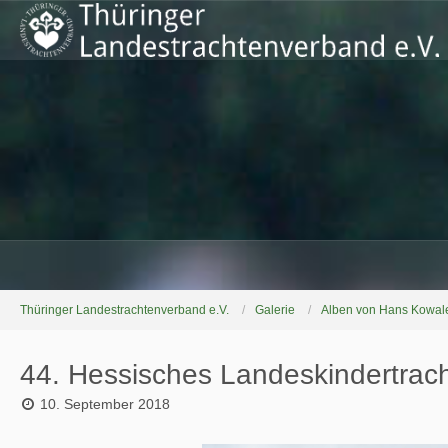
Thüringer Landestrachtenverband e.V.
Galerie
Alben von Hans Kowal
44. Hessisches Landeskindertrach
10. September 2018