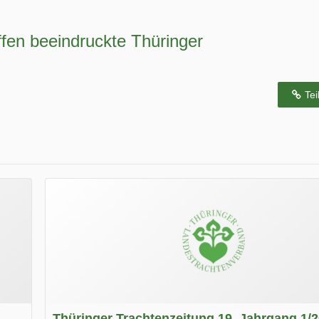
fen beeindruckte Thüringer
Tei
Thüringer Trachtenzeitung 19. Jahrgang 1/