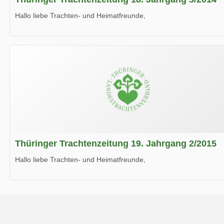
Hallo liebe Trachten- und Heimatfreunde,
die neue Ausgabe der der Thüringer Trachtenzeitung ist da.
Wir wünschen Euch viel Spaß beim Lesen.
Thüringer Trachtenzeitung 19. Jahrgang 2/2015
Hallo liebe Trachten- und Heimatfreunde,
die neue Ausgabe der der Thüringer Trachtenzeitung ist da.
Wir wünschen Euch viel Spaß beim Lesen.