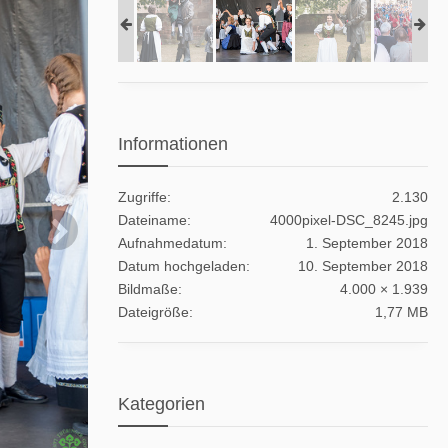
Informationen
Zugriffe
2.130
Dateiname
4000pixel-DSC_8245.jpg
Aufnahmedatum
1. September 2018
Datum hochgeladen
10. September 2018
Bildmaße
4.000 × 1.939
Dateigröße
1,77 MB
Kategorien