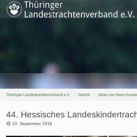
Thüringer Landestrachtenverband e.V.
Galerie
Alben von Hans Kowal
44. Hessisches Landeskindertrach
10. September 2018