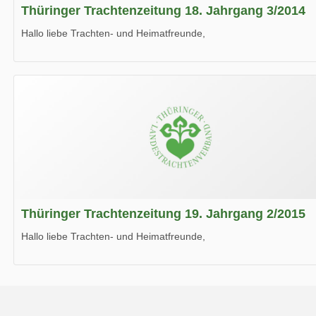
Thüringer Trachtenzeitung 18. Jahrgang 3/2014
Hallo liebe Trachten- und Heimatfreunde,
die neue Ausgabe der der Thüringer Trachtenzeitung ist da.
Wir wünschen Euch viel Spaß beim Lesen.
Thüringer Trachtenzeitung 19. Jahrgang 2/2015
Hallo liebe Trachten- und Heimatfreunde,
die neue Ausgabe der der Thüringer Trachtenzeitung ist da.
Wir wünschen Euch viel Spaß beim Lesen.