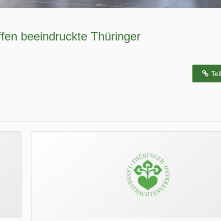
fen beeindruckte Thüringer
Tei