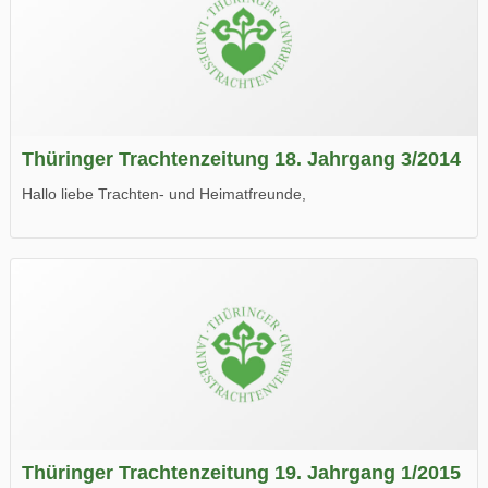
Thüringer Trachtenzeitung 18. Jahrgang 3/2014
Hallo liebe Trachten- und Heimatfreunde,
die neue Ausgabe der der Thüringer Trachtenzeitung ist da.
Wir wünschen Euch viel Spaß beim Lesen.
Thüringer Trachtenzeitung 19. Jahrgang 1/2015