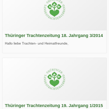
Thüringer Trachtenzeitung 18. Jahrgang 3/2014
Hallo liebe Trachten- und Heimatfreunde,
die neue Ausgabe der der Thüringer Trachtenzeitung ist da.
Wir wünschen Euch viel Spaß beim Lesen.
Thüringer Trachtenzeitung 19. Jahrgang 1/2015