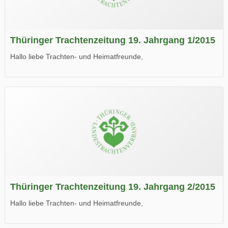
Thüringer Trachtenzeitung 19. Jahrgang 1/2015
Hallo liebe Trachten- und Heimatfreunde,
die neue Ausgabe der der Thüringer Trachtenzeitung ist da.
Wir wünschen Euch viel Spaß beim Lesen.
Thüringer Trachtenzeitung 19. Jahrgang 2/2015
Hallo liebe Trachten- und Heimatfreunde,
die neue Ausgabe der der Thüringer Trachtenzeitung ist da.