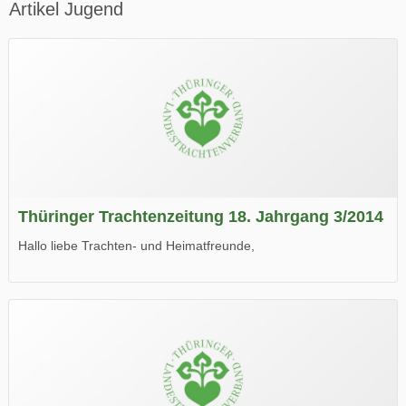
Artikel Jugend
Thüringer Trachtenzeitung 18. Jahrgang 3/2014
Hallo liebe Trachten- und Heimatfreunde,
die neue Ausgabe der der Thüringer Trachtenzeitung ist da.
Wir wünschen Euch viel Spaß beim Lesen.