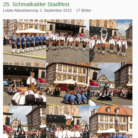
25. Schmalkalder Stadtfest
Letzte Aktualisierung:
2. September 2015
17 Bilder