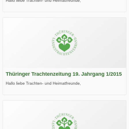
Hallo liebe Trachten- und Heimatfreunde,
die neue Ausgabe der der Thüringer Trachtenzeitung ist da.
Wir wünschen Euch viel Spaß beim Lesen.
Thüringer Trachtenzeitung 19. Jahrgang 1/2015
Hallo liebe Trachten- und Heimatfreunde,
die neue Ausgabe der der Thüringer Trachtenzeitung ist da.
Wir wünschen Euch viel Spaß beim Lesen.