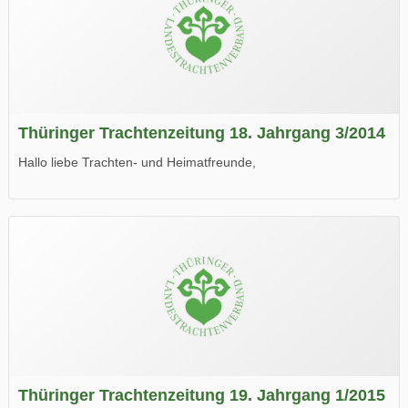
Thüringer Trachtenzeitung 18. Jahrgang 3/2014
Hallo liebe Trachten- und Heimatfreunde,
die neue Ausgabe der der Thüringer Trachtenzeitung ist da.
Wir wünschen Euch viel Spaß beim Lesen.
Thüringer Trachtenzeitung 19. Jahrgang 1/2015