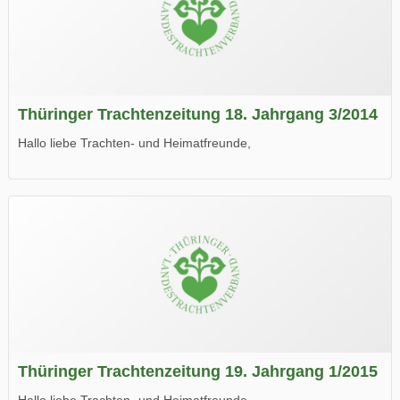
Thüringer Trachtenzeitung 18. Jahrgang 3/2014
Hallo liebe Trachten- und Heimatfreunde,
die neue Ausgabe der der Thüringer Trachtenzeitung ist da.
Wir wünschen Euch viel Spaß beim Lesen.
Thüringer Trachtenzeitung 19. Jahrgang 1/2015
Hallo liebe Trachten- und Heimatfreunde,