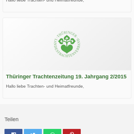
die neue Ausgabe der der Thüringer Trachtenzeitung ist da.
Wir wünschen Euch viel Spaß beim Lesen.
Thüringer Trachtenzeitung 19. Jahrgang 2/2015
Hallo liebe Trachten- und Heimatfreunde,
die neue Ausgabe der der Thüringer Trachtenzeitung ist da.
Wir wünschen Euch viel Spaß beim Lesen.
Teilen